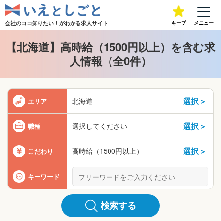
会社のココ知りたい！が
わかる求人サイト
キープ
メニュー
【北海道】高時給（1500円以上）を含む求
人情報（全0件）
選択＞
北海道
エリア
選択＞
選択してください
職種
選択＞
高時給（1500円以上）
こだわり
キーワード
検索する