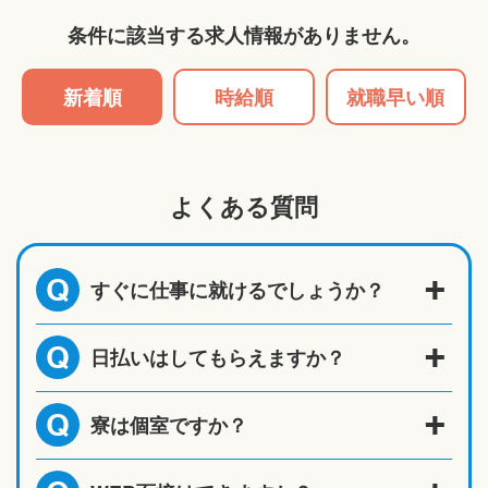
条件に該当する求人情報がありません。
新着順
時給順
就職早い順
よくある質問
すぐに仕事に就けるでしょうか？
Q
日払いはしてもらえますか？
Q
寮は個室ですか？
Q