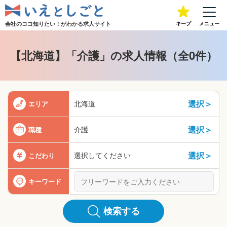
会社のココ知りたい！が
わかる求人サイト
キープ
メニュー
【北海道】「介護」の求人情報（全0件）
選択＞
北海道
エリア
選択＞
介護
職種
選択＞
選択してください
こだわり
キーワード
検索する