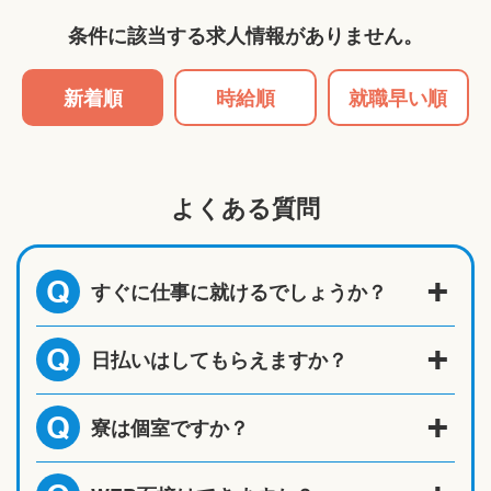
条件に該当する求人情報がありません。
新着順
時給順
就職早い順
よくある質問
すぐに仕事に就けるでしょうか？
Q
日払いはしてもらえますか？
Q
寮は個室ですか？
Q