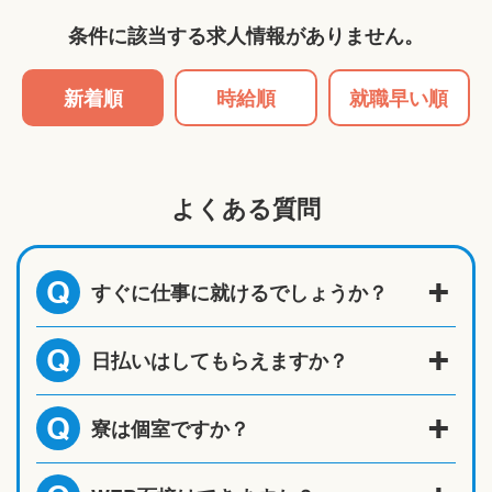
条件に該当する求人情報がありません。
新着順
時給順
就職早い順
よくある質問
すぐに仕事に就けるでしょうか？
Q
日払いはしてもらえますか？
Q
寮は個室ですか？
Q