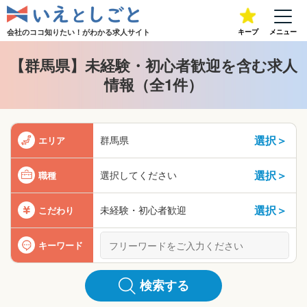
会社のココ知りたい！が
わかる求人サイト
キープ
メニュー
【群馬県】未経験・初心者歓迎を含む求人
情報（全1件）
選択＞
群馬県
エリア
選択＞
選択してください
職種
選択＞
未経験・初心者歓迎
こだわり
キーワード
検索する