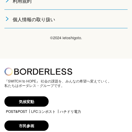
利用規約
個人情報の取り扱い
©2024 ietoshigoto.
『SWITCH to HOPE』 社会の課題を、みんなの希望へ変えていく。
私たちはボーダレス・グループです。
気候変動
POST&POST
LFCコンポスト
ハチドリ電力
市民参画