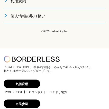
利用規約
個人情報の取り扱い
©2024 ietoshigoto.
『SWITCH to HOPE』 社会の課題を、みんなの希望へ変えていく。
私たちはボーダレス・グループです。
気候変動
POST&POST
LFCコンポスト
ハチドリ電力
市民参画