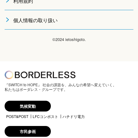
利用規約
個人情報の取り扱い
©2024 ietoshigoto.
『SWITCH to HOPE』 社会の課題を、みんなの希望へ変えていく。
私たちはボーダレス・グループです。
気候変動
POST&POST
LFCコンポスト
ハチドリ電力
市民参画