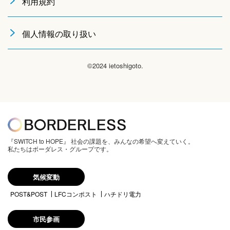
利用規約
個人情報の取り扱い
©2024 ietoshigoto.
『SWITCH to HOPE』 社会の課題を、みんなの希望へ変えていく。
私たちはボーダレス・グループです。
気候変動
POST&POST
LFCコンポスト
ハチドリ電力
市民参画