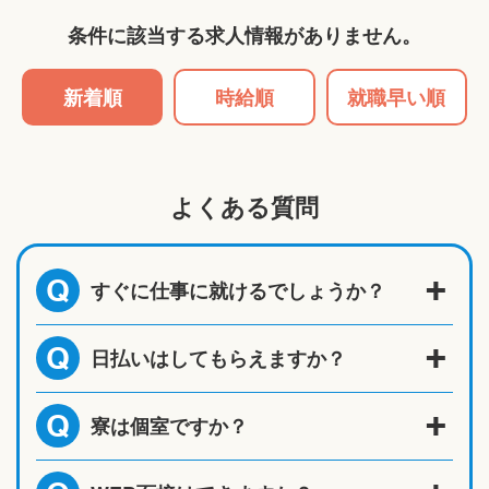
条件に該当する求人情報がありません。
新着順
時給順
就職早い順
よくある質問
すぐに仕事に就けるでしょうか？
Q
日払いはしてもらえますか？
Q
寮は個室ですか？
Q