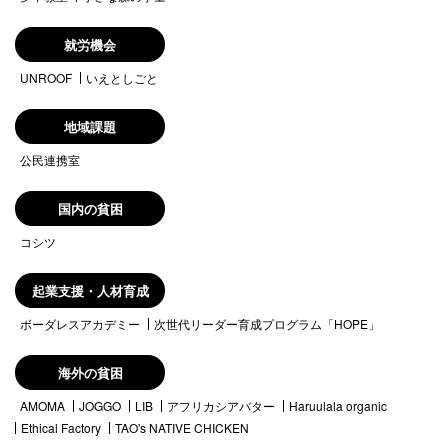
就労機会
UNROOF
いえとしごと
地域課題
公民連携室
国内の貧困
コシツ
起業支援・人材育成
ボーダレスアカデミー
次世代リーダー育成プログラム「HOPE」
海外の貧困
AMOMA
JOGGO
LIB
アフリカシアバター
Haruulala organic
Ethical Factory
TAO's NATIVE CHICKEN