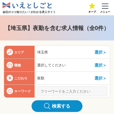
会社のココ知りたい！が
わかる求人サイト
キープ
メニュー
【埼玉県】夜勤を含む求人情報（全0件）
選択＞
埼玉県
エリア
選択＞
選択してください
職種
選択＞
夜勤
こだわり
キーワード
検索する