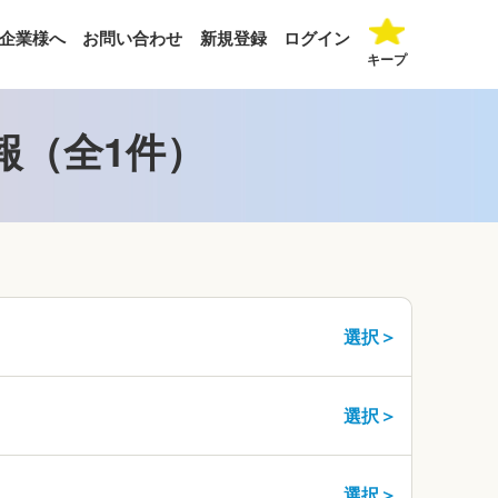
企業様へ
お問い合わせ
新規登録
ログイン
キープ
報（全1件）
選択＞
選択＞
選択＞