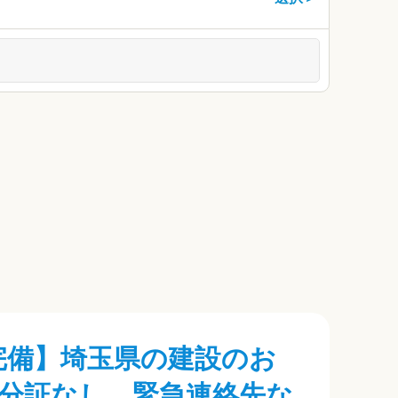
境完備】埼玉県の建設のお
分証なし、緊急連絡先な