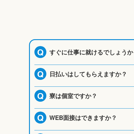
すぐに仕事に就けるでしょうか
Q
日払いはしてもらえますか？
Q
寮は個室ですか？
Q
WEB面接はできますか？
Q