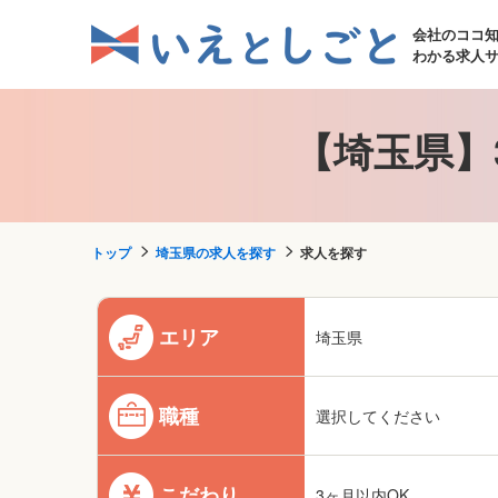
会社のココ
わかる求人
【埼玉県】
トップ
埼玉県の求人を探す
求人を探す
エリア
埼玉県
職種
選択してください
こだわり
3ヶ月以内OK