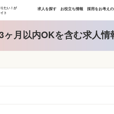
知りたい！が
求人を探す
お役立ち情報
採用をお考えの
サイト
3ヶ月以内OKを含む求人情