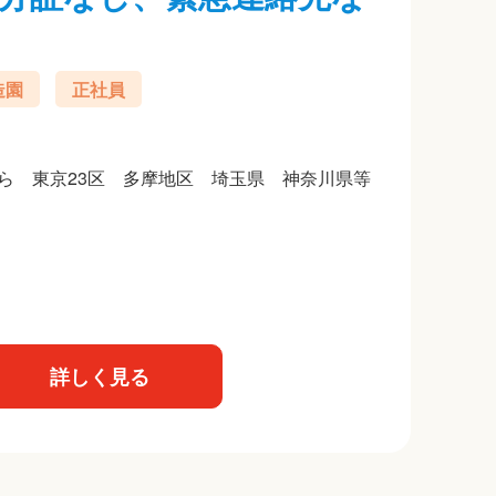
造園
正社員
こから 東京23区 多摩地区 埼玉県 神奈川県等
詳しく見る