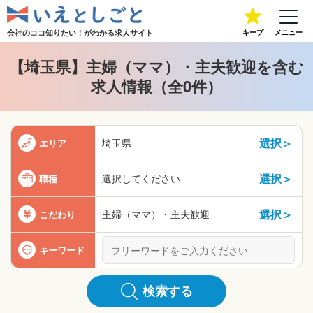
会社のココ知りたい！が
わかる求人サイト
キープ
メニュー
【埼玉県】主婦（ママ）・主夫歓迎を含む
求人情報（全0件）
選択＞
埼玉県
エリア
選択＞
選択してください
職種
選択＞
主婦（ママ）・主夫歓迎
こだわり
キーワード
検索する