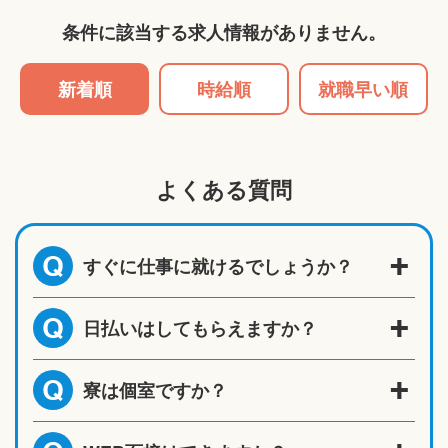
条件に該当する求人情報がありません。
新着順
時給順
就職早い順
よくある質問
すぐに仕事に就けるでしょうか？
Q
日払いはしてもらえますか？
Q
寮は個室ですか？
Q