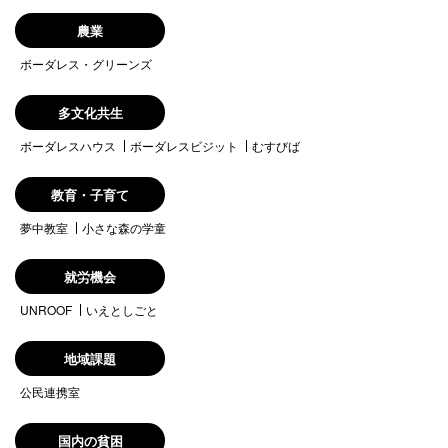
農業
ボーダレス・グリーンズ
多文化共生
ボーダレスハウス
ボーダレスビジット
むすびば
教育・子育て
夢中教室
小さな森の学童
就労機会
UNROOF
いえとしごと
地域課題
公民連携室
国内の貧困