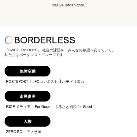
©2024 ietoshigoto.
『SWITCH to HOPE』 社会の課題を、みんなの希望へ変えていく。
私たちはボーダレス・グループです。
気候変動
POST&POST
LFCコンポスト
ハチドリ電力
市民参画
RICE メディア
For Good
ふるさと納税 for Good
人権
ZERO PC
アノサポ