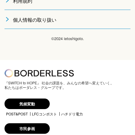
利用規約
個人情報の取り扱い
©2024 ietoshigoto.
『SWITCH to HOPE』 社会の課題を、みんなの希望へ変えていく。
私たちはボーダレス・グループです。
気候変動
POST&POST
LFCコンポスト
ハチドリ電力
市民参画