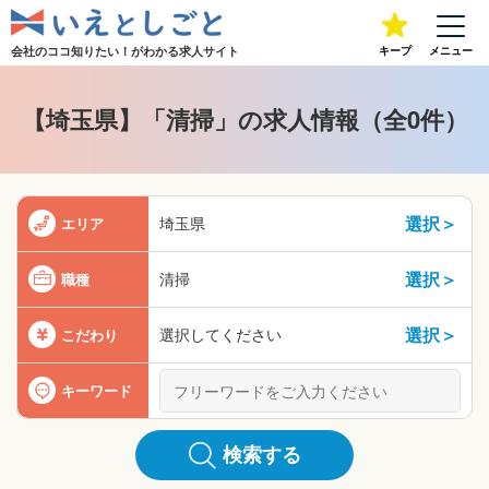
会社のココ知りたい！が
わかる求人サイト
キープ
メニュー
【埼玉県】「清掃」の求人情報（全0件）
選択＞
埼玉県
エリア
選択＞
清掃
職種
選択＞
選択してください
こだわり
キーワード
検索する