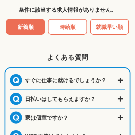
条件に該当する求人情報がありません。
新着順
時給順
就職早い順
よくある質問
すぐに仕事に就けるでしょうか？
Q
日払いはしてもらえますか？
Q
寮は個室ですか？
Q