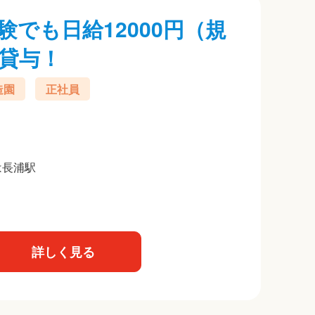
でも日給12000円（規
貸与！
造園
正社員
は長浦駅
詳しく見る