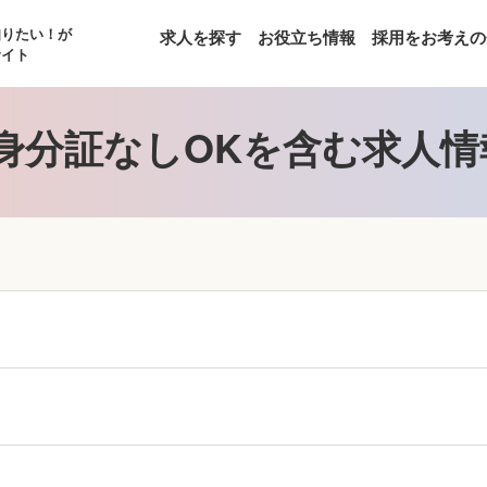
知りたい！が
求人を探す
お役立ち情報
採用をお考えの
サイト
身分証なしOKを含む求人情