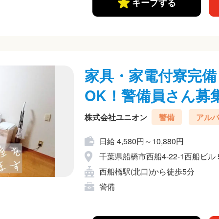
キープする
家具・家電付寮完備
OK！警備員さん募
株式会社ユニオン
警備
アル
日給 4,580円～10,880円
千葉県船橋市西船4-22-1西船ビル 
西船橋駅(北口)から徒歩5分
警備