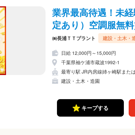
業界最高待遇！未経験
定あり）空調服無料
㈱長浦ＴＴプラント
建設・土木・
日給 12,000円～15,000円
千葉県袖ケ浦市蔵波1992-1
最寄り駅 JR内房線姉ヶ崎駅また
建設・土木・造園
キープする