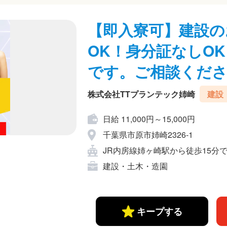
【即入寮可】建設の
OK！身分証なしO
です。ご相談くだ
株式会社TTプランテック姉崎
建設
日給 11,000円～15,000円
千葉県市原市姉崎2326-1
JR内房線姉ヶ崎駅から徒歩15分
建設・土木・造園
キープする