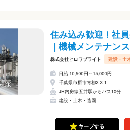
住み込み歓迎！社員
｜機械メンテナンス
株式会社ヒロワブライト
建設・土
日給 10,500円～15,000円
千葉県市原市青柳3-3-1
JR内房線五井駅からバス10分
建設・土木・造園
キープする