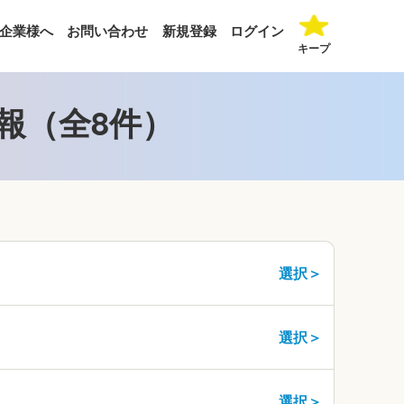
企業様へ
お問い合わせ
新規登録
ログイン
キープ
報（全8件）
選択＞
選択＞
選択＞