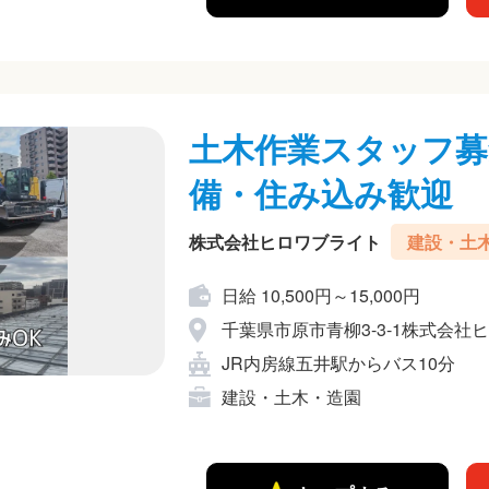
土木作業スタッフ募
備・住み込み歓迎
株式会社ヒロワブライト
建設・土
日給 10,500円～15,000円
千葉県市原市青柳3-3-1株式会社
JR内房線五井駅からバス10分
建設・土木・造園