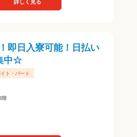
詳しく見る
！即日入寮可能！日払い
集中☆
バイト・パート
5階