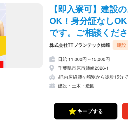
【即入寮可】建設の
OK！身分証なしO
です。ご相談くだ
株式会社TTプランテック姉崎
建設
日給 11,000円～15,000円
千葉県市原市姉崎2326-1
JR内房線姉ヶ崎駅から徒歩15分
建設・土木・造園
キープする