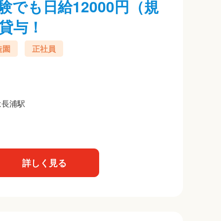
でも日給12000円（規
貸与！
造園
正社員
は長浦駅
詳しく見る