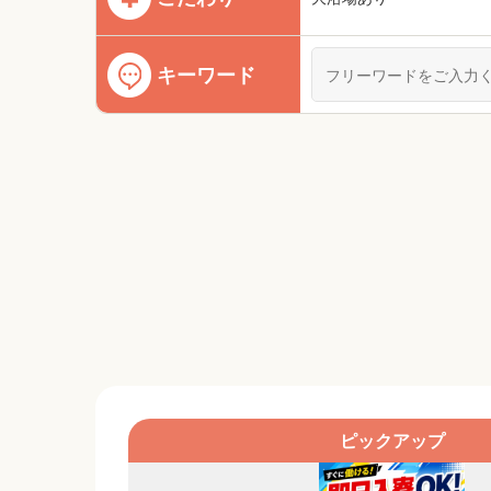
キーワード
ピックアップ