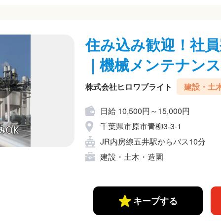
住み込み歓迎！社員
｜機械メンテナンス
株式会社ヒロワブライト
建設・土
日給 10,500円～15,000円
千葉県市原市青柳3-3-1
JR内房線五井駅からバス10分
建設・土木・造園
キープする