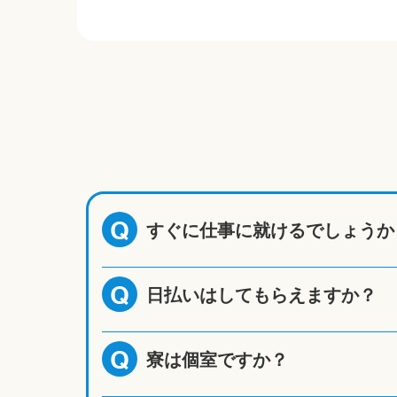
すぐに仕事に就けるでしょうか
Q
日払いはしてもらえますか？
Q
寮は個室ですか？
Q