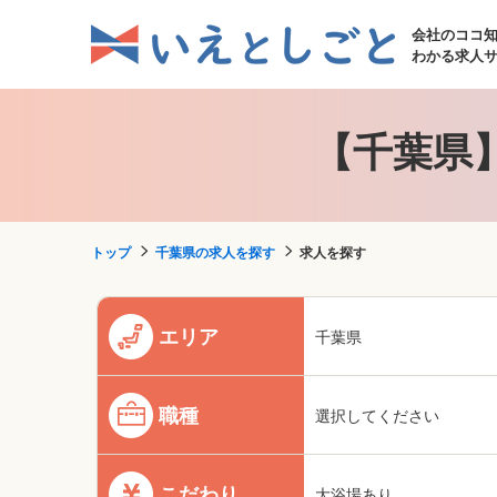
会社のココ
わかる求人
【千葉県
トップ
千葉県の求人を探す
求人を探す
エリア
千葉県
職種
選択してください
こだわり
大浴場あり