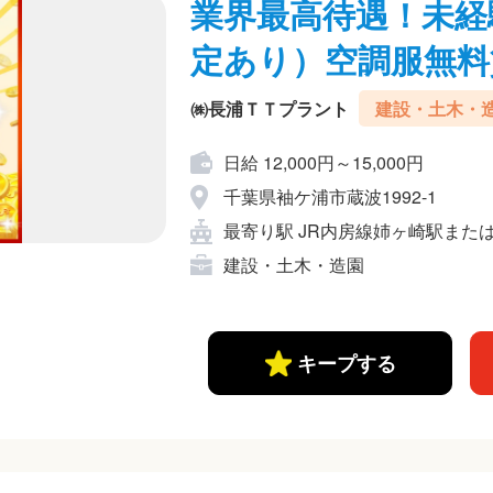
業界最高待遇！未経験
定あり）空調服無料
㈱長浦ＴＴプラント
建設・土木・
日給 12,000円～15,000円
千葉県袖ケ浦市蔵波1992-1
最寄り駅 JR内房線姉ヶ崎駅また
建設・土木・造園
キープする