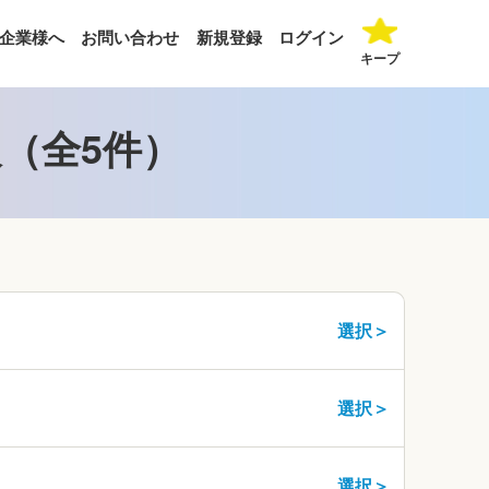
企業様へ
お問い合わせ
新規登録
ログイン
キープ
（全5件）
選択＞
選択＞
選択＞