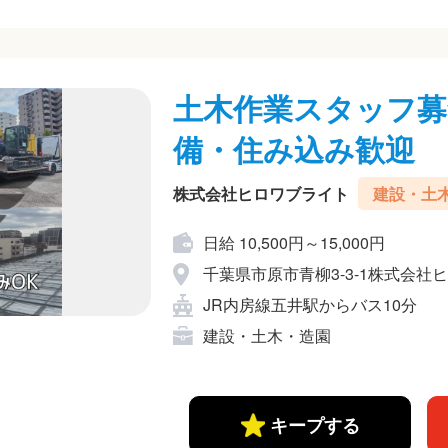
土木作業スタッフ募
備・住み込み歓迎
株式会社ヒロワブライト
建設・土
日給 10,500円～15,000円
千葉県市原市青柳3-3-1株式会社
JR内房線五井駅からバス10分
建設・土木・造園
キープする