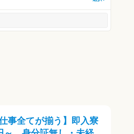
仕事全てが揃う】即入寮
00円～ 身分証無し・未経