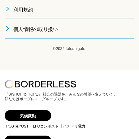
利用規約
個人情報の取り扱い
©2024 ietoshigoto.
『SWITCH to HOPE』 社会の課題を、みんなの希望へ変えていく。
私たちはボーダレス・グループです。
気候変動
POST&POST
LFCコンポスト
ハチドリ電力