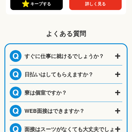
キープする
詳しく見る
よくある質問
すぐに仕事に就けるでしょうか？
Q
日払いはしてもらえますか？
Q
寮は個室ですか？
Q
WEB面接はできますか？
Q
面接はスーツがなくても大丈夫でしょ
Q