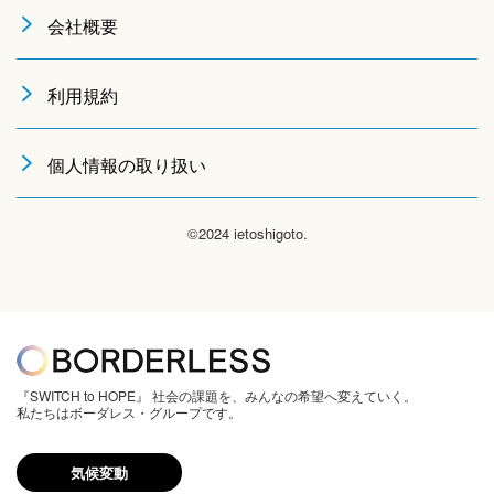
会社概要
利用規約
個人情報の取り扱い
©2024 ietoshigoto.
『SWITCH to HOPE』 社会の課題を、みんなの希望へ変えていく。
私たちはボーダレス・グループです。
気候変動