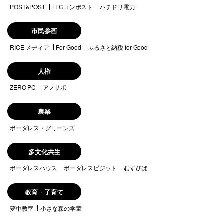
POST&POST
LFCコンポスト
ハチドリ電力
市民参画
RICE メディア
For Good
ふるさと納税 for Good
人権
ZERO PC
アノサポ
農業
ボーダレス・グリーンズ
多文化共生
ボーダレスハウス
ボーダレスビジット
むすびば
教育・子育て
夢中教室
小さな森の学童