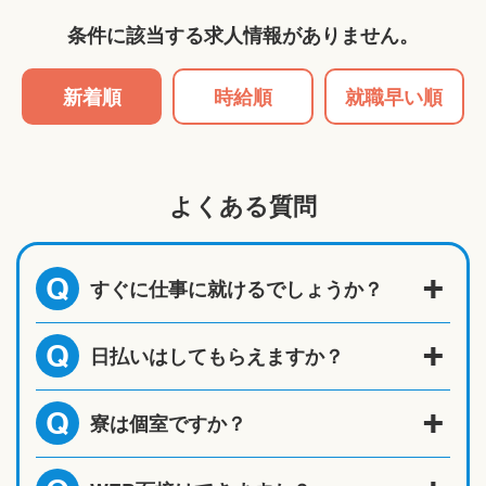
条件に該当する求人情報がありません。
新着順
時給順
就職早い順
よくある質問
すぐに仕事に就けるでしょうか？
Q
日払いはしてもらえますか？
Q
寮は個室ですか？
Q