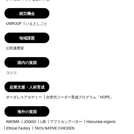
就労機会
UNROOF
いえとしごと
地域課題
公民連携室
国内の貧困
コシツ
起業支援・人材育成
ボーダレスアカデミー
次世代リーダー育成プログラム「HOPE」
海外の貧困
AMOMA
JOGGO
LIB
アフリカシアバター
Haruulala organic
Ethical Factory
TAO's NATIVE CHICKEN