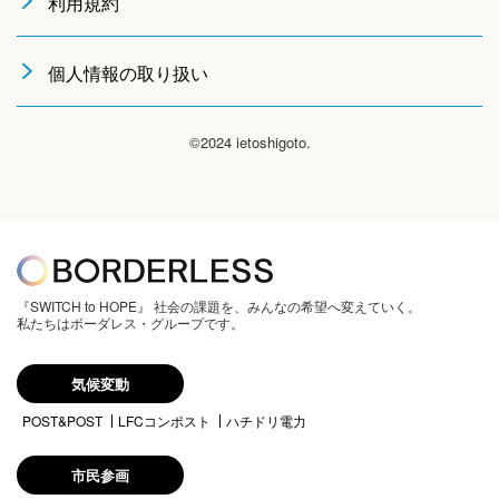
利用規約
個人情報の取り扱い
©2024 ietoshigoto.
『SWITCH to HOPE』 社会の課題を、みんなの希望へ変えていく。
私たちはボーダレス・グループです。
気候変動
POST&POST
LFCコンポスト
ハチドリ電力
市民参画