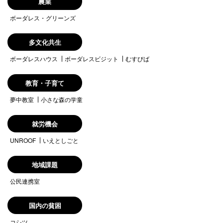
農業
ボーダレス・グリーンズ
多文化共生
ボーダレスハウス
ボーダレスビジット
むすびば
教育・子育て
夢中教室
小さな森の学童
就労機会
UNROOF
いえとしごと
地域課題
公民連携室
国内の貧困
コシツ