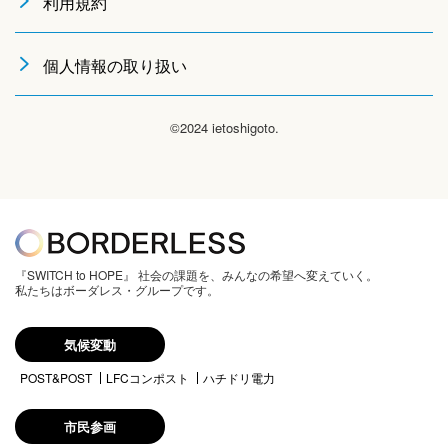
利用規約
個人情報の取り扱い
©2024 ietoshigoto.
『SWITCH to HOPE』 社会の課題を、みんなの希望へ変えていく。
私たちはボーダレス・グループです。
気候変動
POST&POST
LFCコンポスト
ハチドリ電力
市民参画