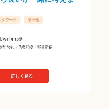
スクワーク
その他
市谷ビル10階
5分、JR総武線・都営新宿...
詳しく見る