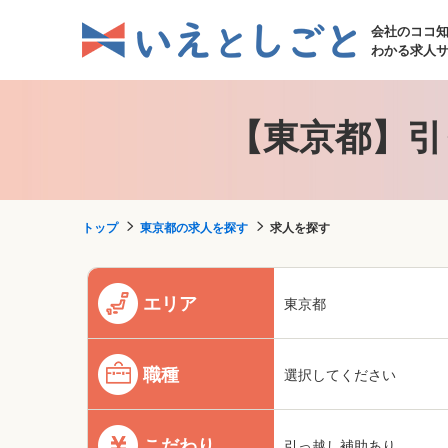
会社のココ
わかる求人
【東京都】引
トップ
東京都の求人を探す
求人を探す
エリア
東京都
職種
選択してください
こだわり
引っ越し補助あり