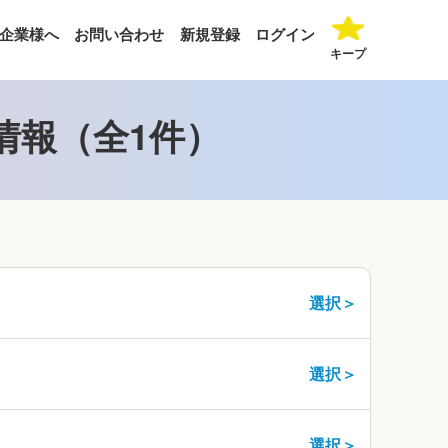
企業様へ
お問い合わせ
新規登録
ログイン
キープ
情報（全1件）
選択＞
選択＞
選択＞