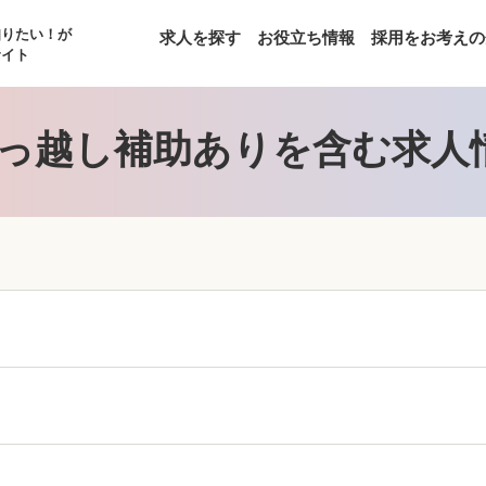
知りたい！が
求人を探す
お役立ち情報
採用をお考えの
サイト
っ越し補助ありを含む求人