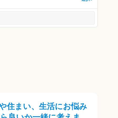
や住まい、生活にお悩み
たら良いか一緒に考えま