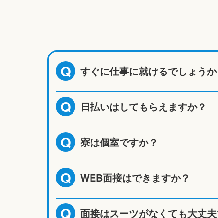
すぐに仕事に就けるでしょうか
Q
日払いはしてもらえますか？
Q
寮は個室ですか？
Q
WEB面接はできますか？
Q
面接はスーツがなくても大丈夫
Q