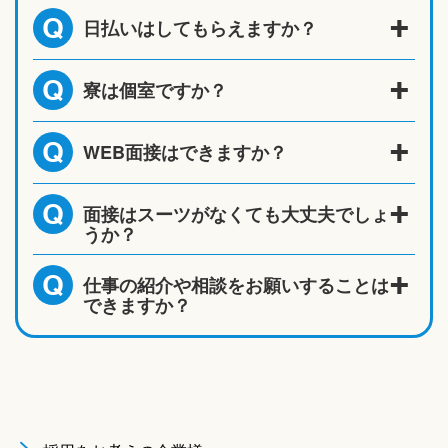
日払いはしてもらえますか？
Q
寮は個室ですか？
Q
WEB面接はできますか？
Q
面接はスーツがなくても大丈夫でしょ
Q
うか？
仕事の紹介や相談をお願いすることは
Q
できますか？