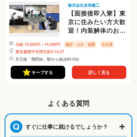
株式会社友和建工
【面接後即入寮】東
京に住みたい方大歓
迎！内装解体のお仕
事
日給 10,000円～14,000円
建設・土木・造園
正社員
東京都府中市押立町5-14-27
京王線「飛田給」駅から徒歩約15分
キープする
詳しく見る
よくある質問
すぐに仕事に就けるでしょうか？
Q