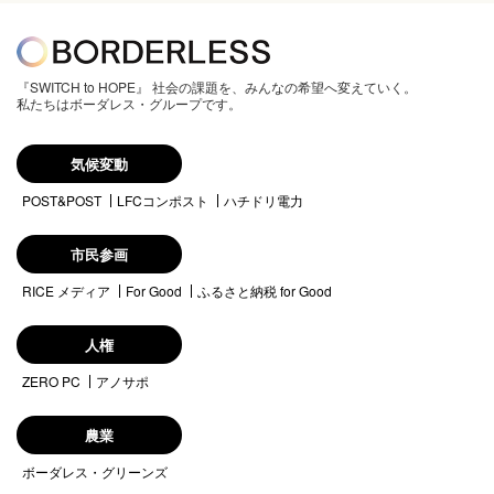
『SWITCH to HOPE』 社会の課題を、みんなの希望へ変えていく。
私たちはボーダレス・グループです。
気候変動
POST&POST
LFCコンポスト
ハチドリ電力
市民参画
RICE メディア
For Good
ふるさと納税 for Good
人権
ZERO PC
アノサポ
農業
ボーダレス・グリーンズ