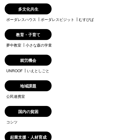
多文化共生
ボーダレスハウス
ボーダレスビジット
むすびば
教育・子育て
夢中教室
小さな森の学童
就労機会
UNROOF
いえとしごと
地域課題
公民連携室
国内の貧困
コシツ
起業支援・人材育成