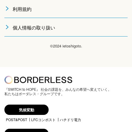
利用規約
個人情報の取り扱い
©2024 ietoshigoto.
『SWITCH to HOPE』 社会の課題を、みんなの希望へ変えていく。
私たちはボーダレス・グループです。
気候変動
POST&POST
LFCコンポスト
ハチドリ電力