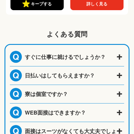
キープする
詳しく見る
よくある質問
すぐに仕事に就けるでしょうか？
Q
日払いはしてもらえますか？
Q
寮は個室ですか？
Q
WEB面接はできますか？
Q
面接はスーツがなくても大丈夫でしょ
Q