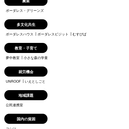
農業
ボーダレス・グリーンズ
多文化共生
ボーダレスハウス
ボーダレスビジット
むすびば
教育・子育て
夢中教室
小さな森の学童
就労機会
UNROOF
いえとしごと
地域課題
公民連携室
国内の貧困
コシツ