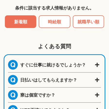
条件に該当する求人情報がありません。
新着順
時給順
就職早い順
よくある質問
すぐに仕事に就けるでしょうか？
Q
日払いはしてもらえますか？
Q
寮は個室ですか？
Q