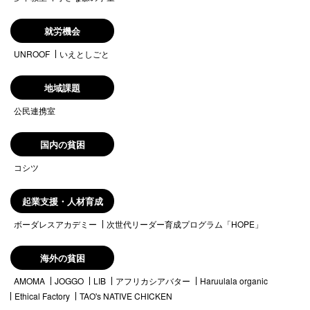
就労機会
UNROOF
いえとしごと
地域課題
公民連携室
国内の貧困
コシツ
起業支援・人材育成
ボーダレスアカデミー
次世代リーダー育成プログラム「HOPE」
海外の貧困
AMOMA
JOGGO
LIB
アフリカシアバター
Haruulala organic
Ethical Factory
TAO's NATIVE CHICKEN