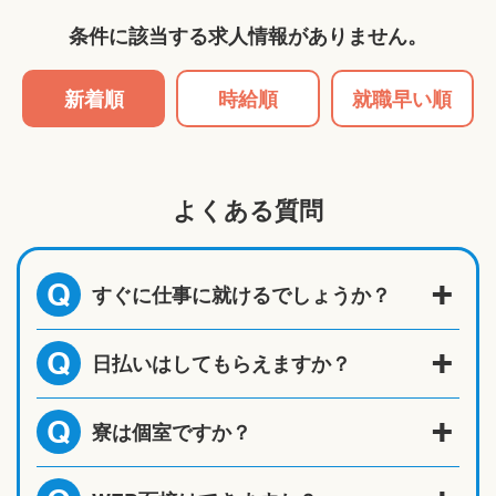
条件に該当する求人情報がありません。
新着順
時給順
就職早い順
よくある質問
すぐに仕事に就けるでしょうか？
Q
日払いはしてもらえますか？
Q
寮は個室ですか？
Q