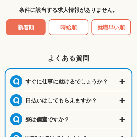
条件に該当する求人情報がありません。
新着順
時給順
就職早い順
よくある質問
すぐに仕事に就けるでしょうか？
Q
日払いはしてもらえますか？
Q
寮は個室ですか？
Q