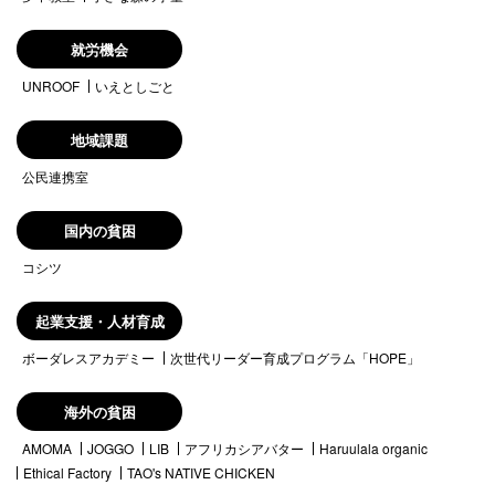
就労機会
UNROOF
いえとしごと
地域課題
公民連携室
国内の貧困
コシツ
起業支援・人材育成
ボーダレスアカデミー
次世代リーダー育成プログラム「HOPE」
海外の貧困
AMOMA
JOGGO
LIB
アフリカシアバター
Haruulala organic
Ethical Factory
TAO's NATIVE CHICKEN