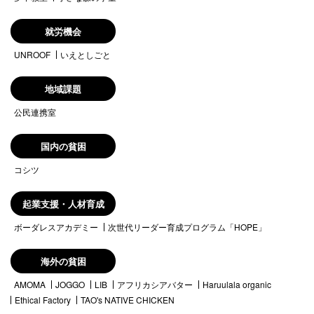
就労機会
UNROOF
いえとしごと
地域課題
公民連携室
国内の貧困
コシツ
起業支援・人材育成
ボーダレスアカデミー
次世代リーダー育成プログラム「HOPE」
海外の貧困
AMOMA
JOGGO
LIB
アフリカシアバター
Haruulala organic
Ethical Factory
TAO's NATIVE CHICKEN