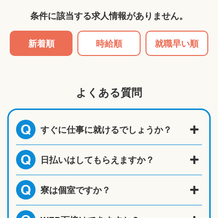
条件に該当する求人情報がありません。
新着順
時給順
就職早い順
よくある質問
すぐに仕事に就けるでしょうか？
Q
日払いはしてもらえますか？
Q
寮は個室ですか？
Q