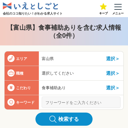
会社のココ知りたい！が
わかる求人サイト
キープ
メニュー
【富山県】食事補助ありを含む求人情報
（全0件）
選択＞
富山県
エリア
選択＞
選択してください
職種
選択＞
食事補助あり
こだわり
キーワード
検索する