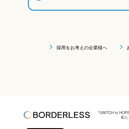
採用をお考えの企業様へ
『SWITCH to
私た