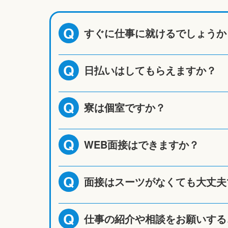
すぐに仕事に就けるでしょうか
Q
日払いはしてもらえますか？
Q
寮は個室ですか？
Q
WEB面接はできますか？
Q
面接はスーツがなくても大丈夫
Q
仕事の紹介や相談をお願いする
Q