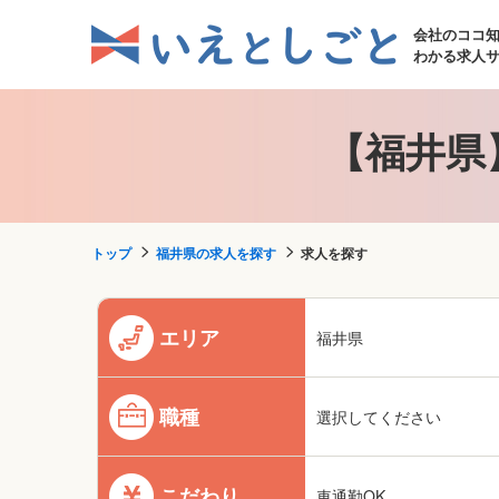
会社のココ
わかる求人
【福井県
トップ
福井県の求人を探す
求人を探す
エリア
福井県
職種
選択してください
こだわり
車通勤OK