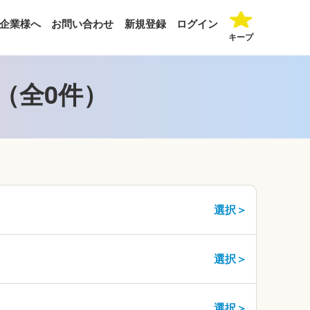
企業様へ
お問い合わせ
新規登録
ログイン
キープ
（全0件）
選択＞
選択＞
選択＞