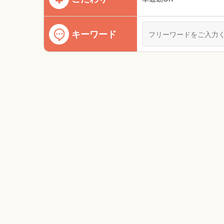
キーワード