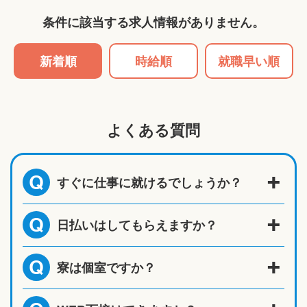
条件に該当する求人情報がありません。
新着順
時給順
就職早い順
よくある質問
すぐに仕事に就けるでしょうか？
Q
日払いはしてもらえますか？
Q
寮は個室ですか？
Q