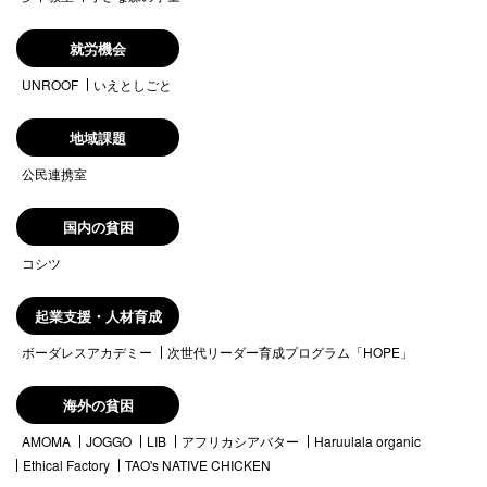
就労機会
UNROOF
いえとしごと
地域課題
公民連携室
国内の貧困
コシツ
起業支援・人材育成
ボーダレスアカデミー
次世代リーダー育成プログラム「HOPE」
海外の貧困
AMOMA
JOGGO
LIB
アフリカシアバター
Haruulala organic
Ethical Factory
TAO's NATIVE CHICKEN