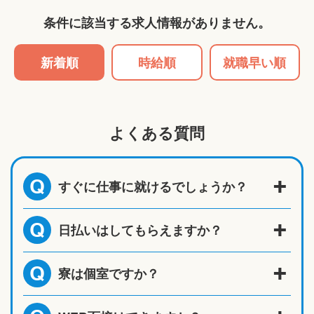
条件に該当する求人情報がありません。
新着順
時給順
就職早い順
よくある質問
すぐに仕事に就けるでしょうか？
Q
日払いはしてもらえますか？
Q
寮は個室ですか？
Q