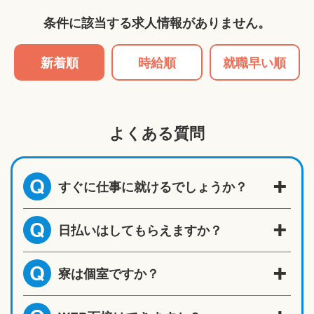
条件に該当する求人情報がありません。
新着順
時給順
就職早い順
よくある質問
すぐに仕事に就けるでしょうか？
Q
日払いはしてもらえますか？
Q
寮は個室ですか？
Q