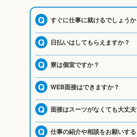
すぐに仕事に就けるでしょうか
Q
日払いはしてもらえますか？
Q
寮は個室ですか？
Q
WEB面接はできますか？
Q
面接はスーツがなくても大丈夫
Q
仕事の紹介や相談をお願いする
Q