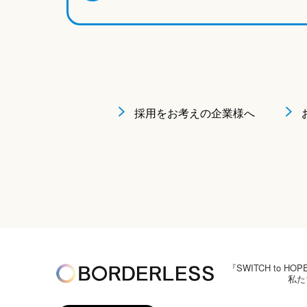
採用をお考えの企業様へ
『SWITCH to
私た