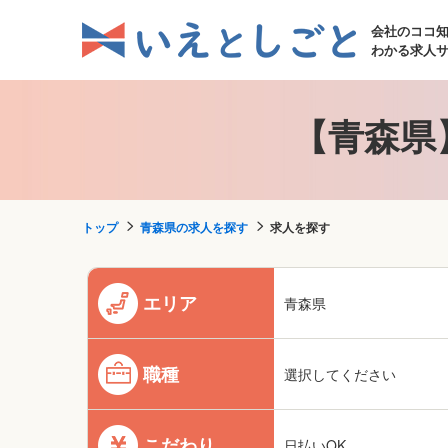
会社のココ
わかる求人
【青森県
トップ
青森県の求人を探す
求人を探す
エリア
青森県
職種
選択してください
こだわり
日払いOK