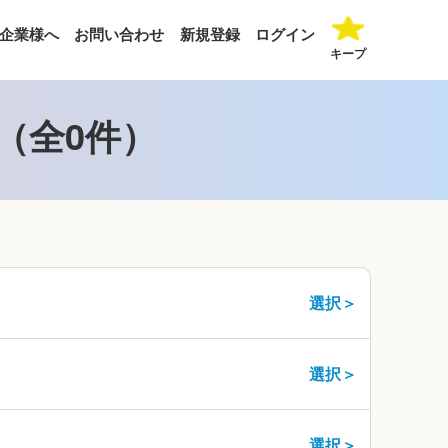
企業様へ
お問い合わせ
新規登録
ログイン
キープ
（全0件）
選択＞
選択＞
選択＞