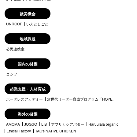
就労機会
UNROOF
いえとしごと
地域課題
公民連携室
国内の貧困
コシツ
起業支援・人材育成
ボーダレスアカデミー
次世代リーダー育成プログラム「HOPE」
海外の貧困
AMOMA
JOGGO
LIB
アフリカシアバター
Haruulala organic
Ethical Factory
TAO's NATIVE CHICKEN