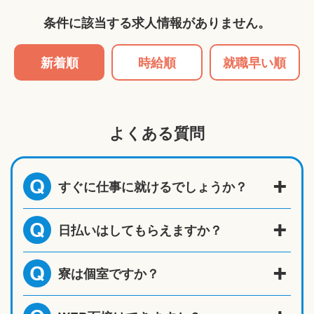
条件に該当する求人情報がありません。
新着順
時給順
就職早い順
よくある質問
すぐに仕事に就けるでしょうか？
Q
日払いはしてもらえますか？
Q
寮は個室ですか？
Q