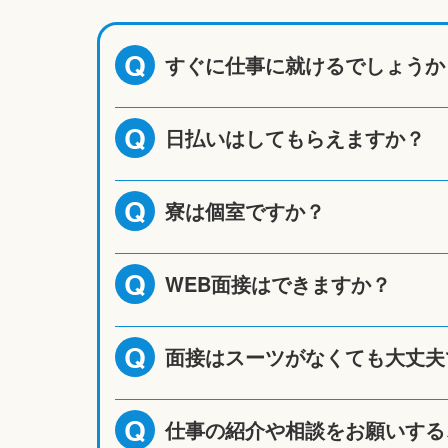
すぐに仕事に就けるでしょうか
Q
日払いはしてもらえますか？
Q
寮は個室ですか？
Q
WEB面接はできますか？
Q
面接はスーツがなくても大丈夫
Q
仕事の紹介や相談をお願いする
Q