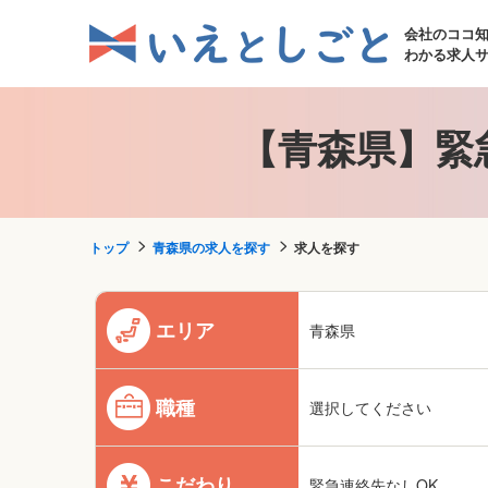
会社のココ
わかる求人
【青森県】緊
トップ
青森県の求人を探す
求人を探す
エリア
青森県
職種
選択してください
こだわり
緊急連絡先なしOK