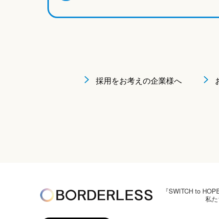
採用をお考えの企業様へ
『SWITCH to
私た