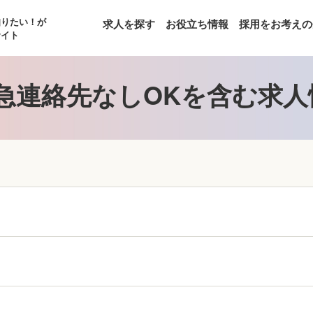
知りたい！が
求人を探す
お役立ち情報
採用をお考えの
サイト
急連絡先なしOKを含む求人