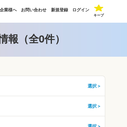
企業様へ
お問い合わせ
新規登録
ログイン
キープ
情報（全0件）
選択＞
選択＞
選択＞