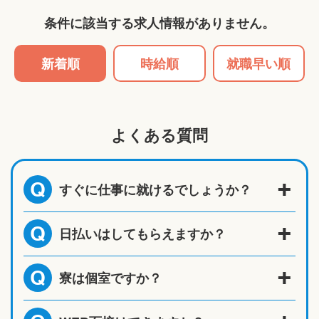
条件に該当する求人情報がありません。
新着順
時給順
就職早い順
よくある質問
すぐに仕事に就けるでしょうか？
Q
日払いはしてもらえますか？
Q
寮は個室ですか？
Q