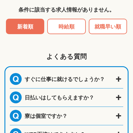
条件に該当する求人情報がありません。
新着順
時給順
就職早い順
よくある質問
すぐに仕事に就けるでしょうか？
Q
日払いはしてもらえますか？
Q
寮は個室ですか？
Q