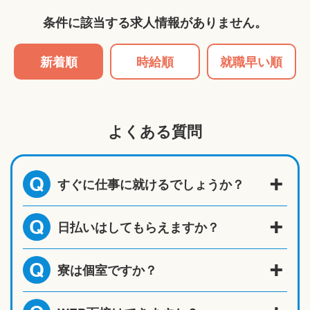
条件に該当する求人情報がありません。
新着順
時給順
就職早い順
よくある質問
すぐに仕事に就けるでしょうか？
Q
日払いはしてもらえますか？
Q
寮は個室ですか？
Q