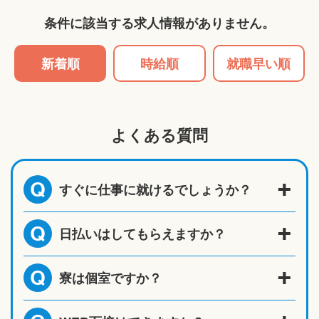
条件に該当する求人情報がありません。
新着順
時給順
就職早い順
よくある質問
すぐに仕事に就けるでしょうか？
Q
日払いはしてもらえますか？
Q
寮は個室ですか？
Q