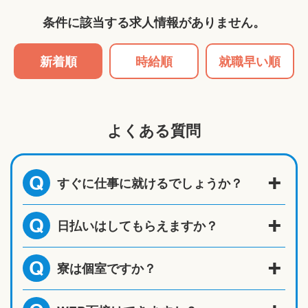
条件に該当する求人情報がありません。
新着順
時給順
就職早い順
よくある質問
すぐに仕事に就けるでしょうか？
Q
日払いはしてもらえますか？
Q
寮は個室ですか？
Q