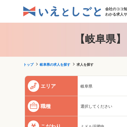
会社のココ
わかる求人
【岐阜県】
トップ
岐阜県の求人を探す
求人を探す
エリア
岐阜県
職種
選択してください
こだわり
ミドル活躍中