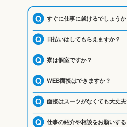
すぐに仕事に就けるでしょうか
Q
日払いはしてもらえますか？
Q
寮は個室ですか？
Q
WEB面接はできますか？
Q
面接はスーツがなくても大丈夫
Q
仕事の紹介や相談をお願いする
Q