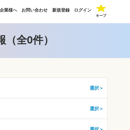
企業様へ
お問い合わせ
新規登録
ログイン
キープ
報（全0件）
選択＞
選択＞
選択＞