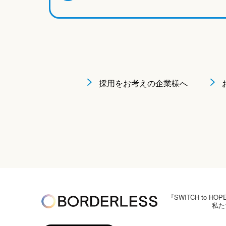
採用をお考えの企業様へ
『SWITCH to
私た