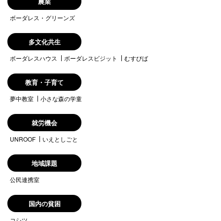
農業
ボーダレス・グリーンズ
多文化共生
ボーダレスハウス
ボーダレスビジット
むすびば
教育・子育て
夢中教室
小さな森の学童
就労機会
UNROOF
いえとしごと
地域課題
公民連携室
国内の貧困
コシツ