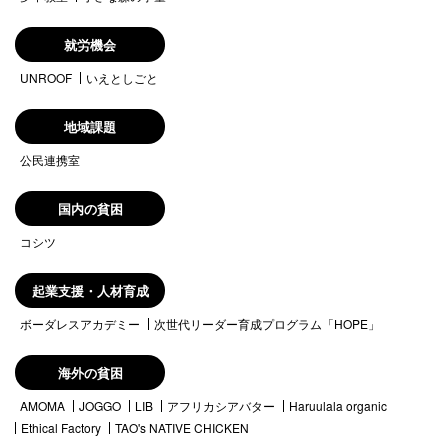
就労機会
UNROOF
いえとしごと
地域課題
公民連携室
国内の貧困
コシツ
起業支援・人材育成
ボーダレスアカデミー
次世代リーダー育成プログラム「HOPE」
海外の貧困
AMOMA
JOGGO
LIB
アフリカシアバター
Haruulala organic
Ethical Factory
TAO's NATIVE CHICKEN