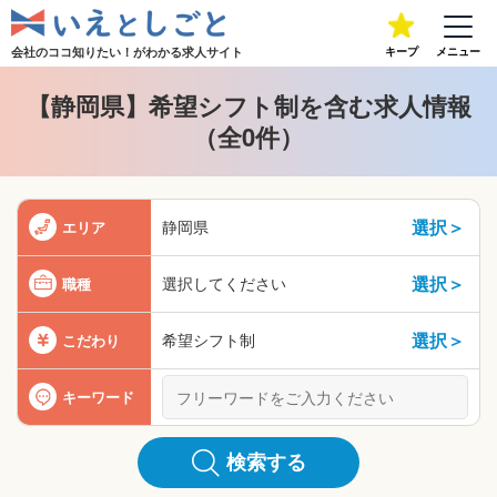
会社のココ知りたい！が
わかる求人サイト
キープ
メニュー
【静岡県】希望シフト制を含む求人情報
（全0件）
選択＞
静岡県
エリア
選択＞
選択してください
職種
選択＞
希望シフト制
こだわり
キーワード
検索する