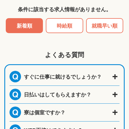
条件に該当する求人情報がありません。
新着順
時給順
就職早い順
よくある質問
すぐに仕事に就けるでしょうか？
Q
日払いはしてもらえますか？
Q
寮は個室ですか？
Q