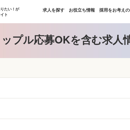
知りたい！が
求人を探す
お役立ち情報
採用をお考えの
サイト
ップル応募OKを含む求人