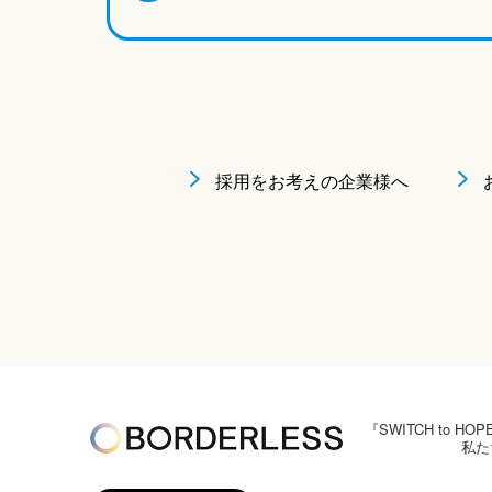
採用をお考えの企業様へ
『SWITCH to
私た