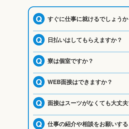
すぐに仕事に就けるでしょうか
Q
日払いはしてもらえますか？
Q
寮は個室ですか？
Q
WEB面接はできますか？
Q
面接はスーツがなくても大丈夫
Q
仕事の紹介や相談をお願いする
Q