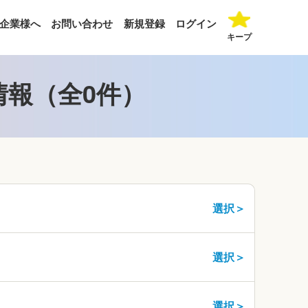
企業様へ
お問い合わせ
新規登録
ログイン
キープ
情報（全0件）
選択＞
選択＞
選択＞