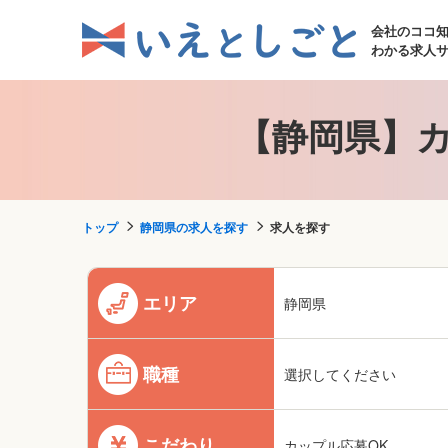
会社のココ
わかる求人
【静岡県】カ
トップ
静岡県の求人を探す
求人を探す
エリア
静岡県
職種
選択してください
こだわり
カップル応募OK