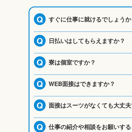
すぐに仕事に就けるでしょうか
Q
日払いはしてもらえますか？
Q
寮は個室ですか？
Q
WEB面接はできますか？
Q
面接はスーツがなくても大丈夫
Q
仕事の紹介や相談をお願いする
Q