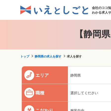
会社のココ
わかる求人
【静岡県
トップ
静岡県の求人を探す
求人を探す
エリア
静岡県
職種
選択してください
こだわり
服装自由