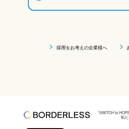
採用をお考えの企業様へ
『SWITCH to
私た