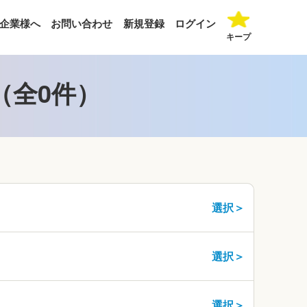
企業様へ
お問い合わせ
新規登録
ログイン
キープ
（全0件）
選択＞
選択＞
選択＞