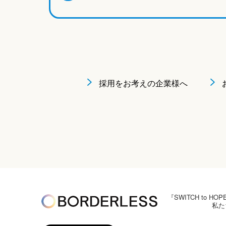
採用をお考えの企業様へ
『SWITCH to
私た