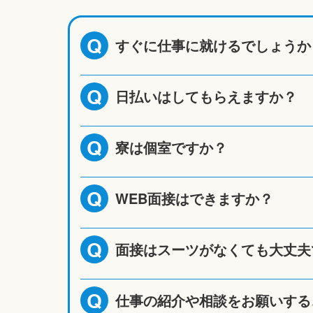
すぐに仕事に就けるでしょうか
Q
日払いはしてもらえますか？
Q
寮は個室ですか？
Q
WEB面接はできますか？
Q
面接はスーツがなくても大丈夫
Q
仕事の紹介や相談をお願いする
Q