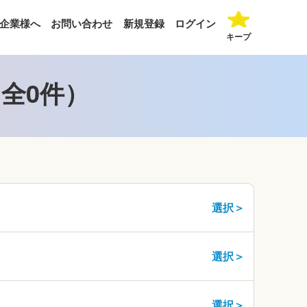
企業様へ
お問い合わせ
新規登録
ログイン
キープ
全0件）
選択＞
選択＞
選択＞