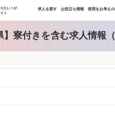
知りたい！が
求人を探す
お役立ち情報
採用をお考えの
サイト
県】寮付きを含む求人情報（