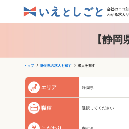
会社のココ
わかる求人
【静岡
トップ
静岡県の求人を探す
求人を探す
エリア
静岡県
職種
選択してください
こだわり
寮付き