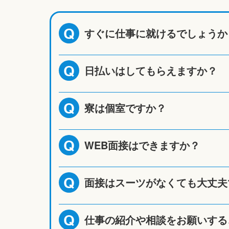
すぐに仕事に就けるでしょうか
Q
日払いはしてもらえますか？
Q
寮は個室ですか？
Q
WEB面接はできますか？
Q
面接はスーツがなくても大丈夫
Q
仕事の紹介や相談をお願いする
Q