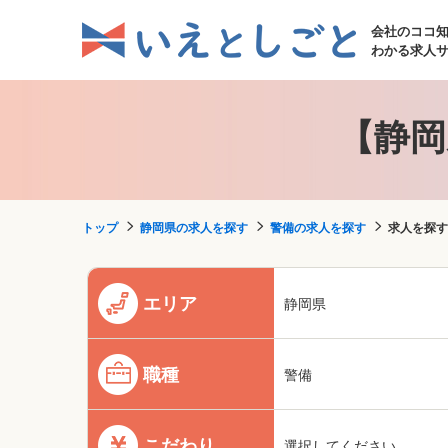
会社のココ
わかる求人
【静岡
トップ
静岡県の求人を探す
警備の求人を探す
求人を探す
エリア
静岡県
職種
警備
こだわり
選択してください