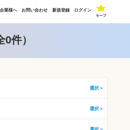
企業様へ
お問い合わせ
新規登録
ログイン
キープ
全0件）
選択＞
選択＞
選択＞