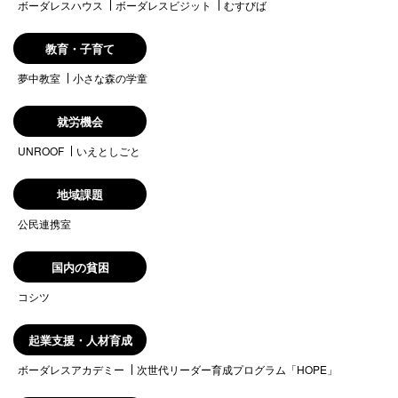
ボーダレスハウス
ボーダレスビジット
むすびば
教育・子育て
夢中教室
小さな森の学童
就労機会
UNROOF
いえとしごと
地域課題
公民連携室
国内の貧困
コシツ
起業支援・人材育成
ボーダレスアカデミー
次世代リーダー育成プログラム「HOPE」