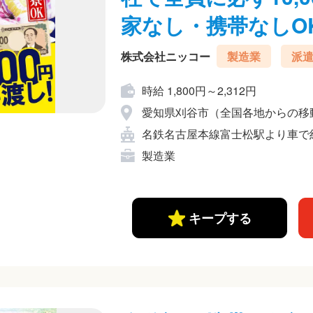
家なし・携帯なしOK
株式会社ニッコー
製造業
派
時給 1,800円～2,312円
愛知県刈谷市（全国各地からの移
名鉄名古屋本線富士松駅より車で
製造業
キープする