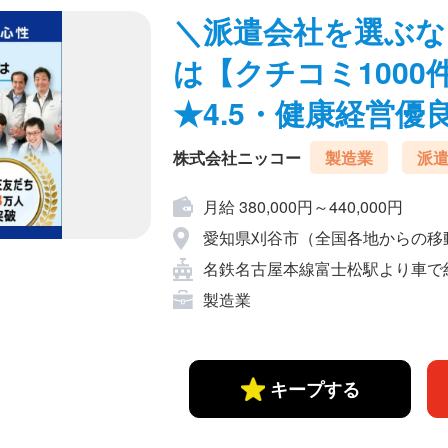
＼派遣会社を選ぶな
は【クチコミ1000件
★4.5・健康経営優良法
株式会社ニッコー
製造業
派
月給 380,000円～440,000円
愛知県刈谷市（全国各地からの移
名鉄名古屋本線富士松駅より車で
製造業
キープする