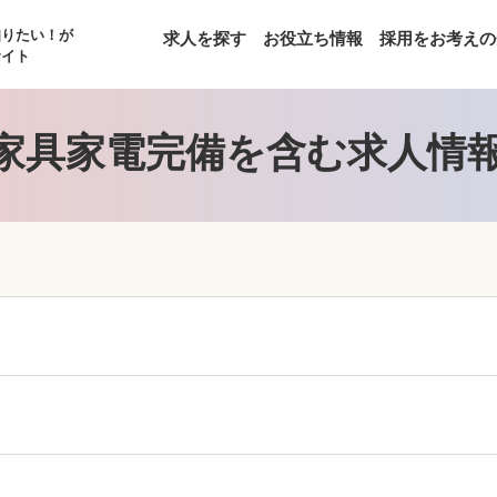
知りたい！が
求人を探す
お役立ち情報
採用をお考えの
サイト
家具家電完備を含む求人情報