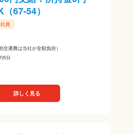
（67-54）
遣社員
動交通費は当社が全額負担）
約5分
詳しく見る