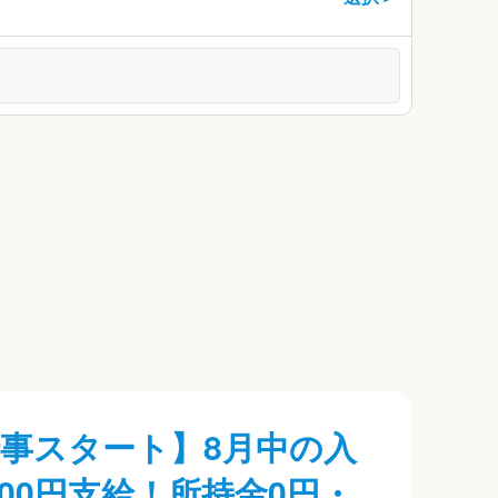
事スタート】8月中の入
000円支給！所持金0円・