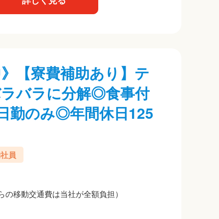
詳しく見る
躍中》【寮費補助あり】テ
バラバラに分解◎食事付
◎日勤のみ◎年間休日125
約社員
らの移動交通費は当社が全額負担）