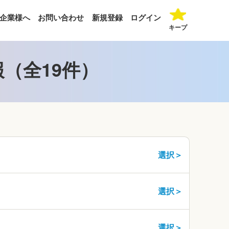
企業様へ
お問い合わせ
新規登録
ログイン
キープ
（全19件）
選択＞
選択＞
選択＞