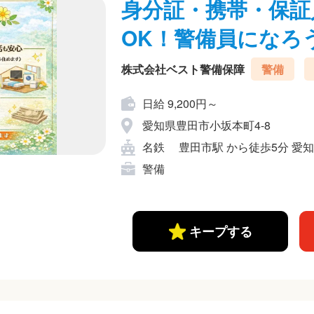
身分証・携帯・保証
OK！警備員になろ
株式会社ベスト警備保障
警備
日給 9,200円～
愛知県豊田市小坂本町4-8
名鉄 豊田市駅 から徒歩5分 愛知
警備
キープする