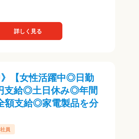
詳しく見る
躍中》【女性活躍中◎日勤
円支給◎土日休み◎年間
費全額支給◎家電製品を分
約社員