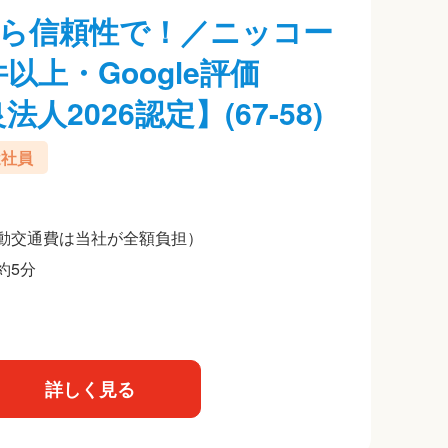
ら信頼性で！／ニッコー
以上・Google評価
人2026認定】(67-58)
遣社員
動交通費は当社が全額負担）
約5分
詳しく見る