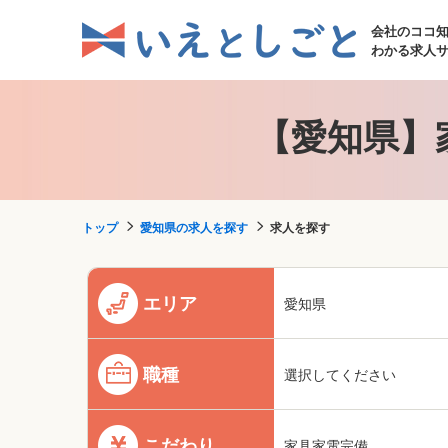
会社のココ
わかる求人
【愛知県】
トップ
愛知県の求人を探す
求人を探す
エリア
愛知県
職種
選択してください
こだわり
家具家電完備