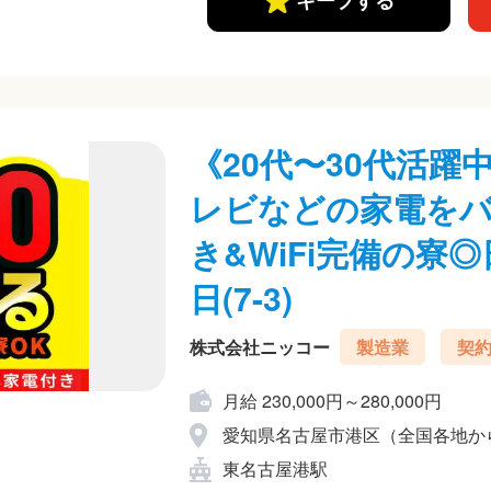
キープする
《20代〜30代活
レビなどの家電を
き&WiFi完備の寮
日(7-3)
株式会社ニッコー
製造業
契
月給 230,000円～280,000円
愛知県名古屋市港区（全国各地か
東名古屋港駅