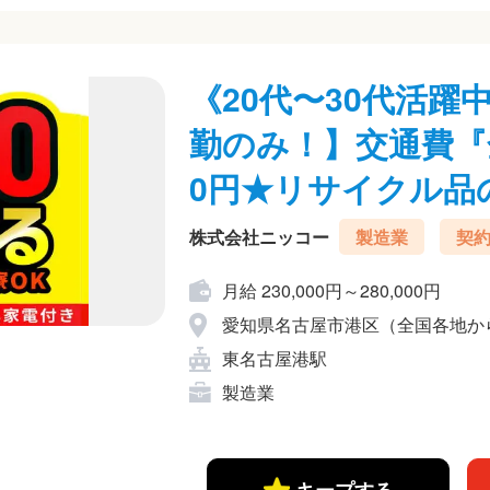
《20代〜30代活
勤のみ！】交通費『
0円★リサイクル品の
株式会社ニッコー
製造業
契
月給 230,000円～280,000円
愛知県名古屋市港区（全国各地か
東名古屋港駅
製造業